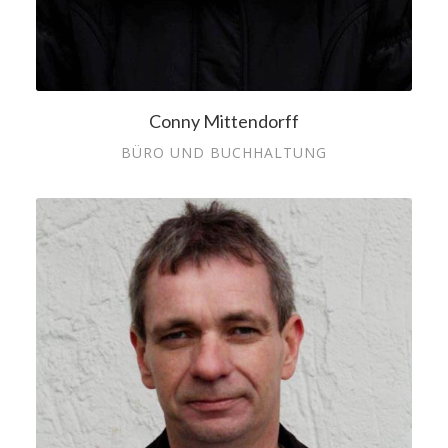
Conny Mittendorff
BÜRO UND BUCHHALTUNG