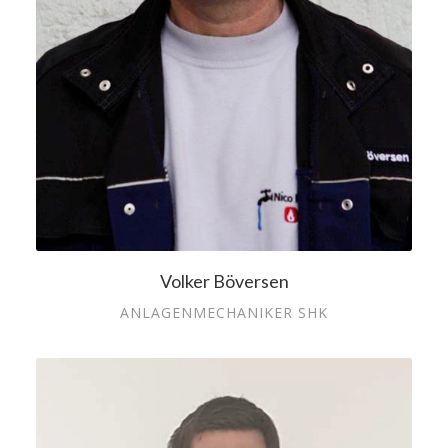
Volker Böversen
ANLAGENMECHANIKER SHK